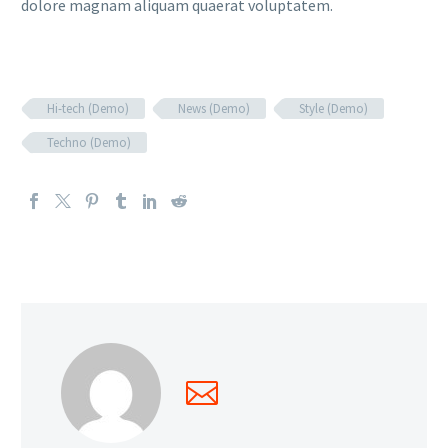
dolore magnam aliquam quaerat voluptatem.
Hi-tech (Demo)
News (Demo)
Style (Demo)
Techno (Demo)