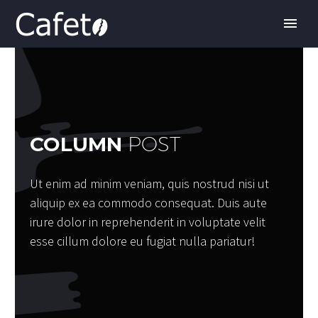
COLUMN
POST
ESPAÑOL
Ut enim ad minim veniam, quis nostrud nisi ut
aliquip ex ea commodo consequat. Duis aute
irure dolor in reprehenderit in voluptate velit
esse cillum dolore eu fugiat nulla pariatur!