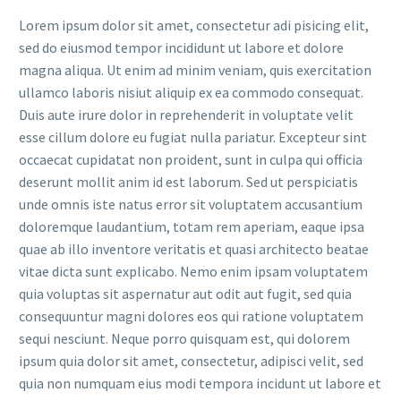
Lorem ipsum dolor sit amet, consectetur adi pisicing elit,
sed do eiusmod tempor incididunt ut labore et dolore
magna aliqua. Ut enim ad minim veniam, quis exercitation
ullamco laboris nisiut aliquip ex ea commodo consequat.
Duis aute irure dolor in reprehenderit in voluptate velit
esse cillum dolore eu fugiat nulla pariatur. Excepteur sint
occaecat cupidatat non proident, sunt in culpa qui officia
deserunt mollit anim id est laborum. Sed ut perspiciatis
unde omnis iste natus error sit voluptatem accusantium
doloremque laudantium, totam rem aperiam, eaque ipsa
quae ab illo inventore veritatis et quasi architecto beatae
vitae dicta sunt explicabo. Nemo enim ipsam voluptatem
quia voluptas sit aspernatur aut odit aut fugit, sed quia
consequuntur magni dolores eos qui ratione voluptatem
sequi nesciunt. Neque porro quisquam est, qui dolorem
ipsum quia dolor sit amet, consectetur, adipisci velit, sed
quia non numquam eius modi tempora incidunt ut labore et