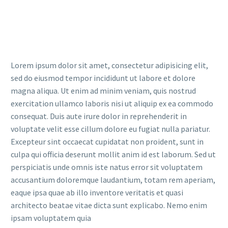
Lorem ipsum dolor sit amet, consectetur adipisicing elit,
sed do eiusmod tempor incididunt ut labore et dolore
magna aliqua. Ut enim ad minim veniam, quis nostrud
exercitation ullamco laboris nisi ut aliquip ex ea commodo
consequat. Duis aute irure dolor in reprehenderit in
voluptate velit esse cillum dolore eu fugiat nulla pariatur.
Excepteur sint occaecat cupidatat non proident, sunt in
culpa qui officia deserunt mollit anim id est laborum. Sed ut
perspiciatis unde omnis iste natus error sit voluptatem
accusantium doloremque laudantium, totam rem aperiam,
eaque ipsa quae ab illo inventore veritatis et quasi
architecto beatae vitae dicta sunt explicabo. Nemo enim
ipsam voluptatem quia