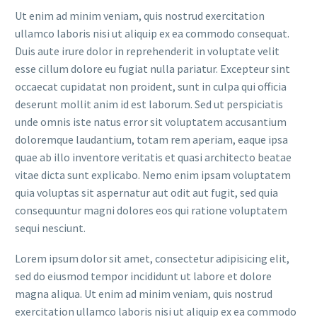
Ut enim ad minim veniam, quis nostrud exercitation
ullamco laboris nisi ut aliquip ex ea commodo consequat.
Duis aute irure dolor in reprehenderit in voluptate velit
esse cillum dolore eu fugiat nulla pariatur. Excepteur sint
occaecat cupidatat non proident, sunt in culpa qui officia
deserunt mollit anim id est laborum. Sed ut perspiciatis
unde omnis iste natus error sit voluptatem accusantium
doloremque laudantium, totam rem aperiam, eaque ipsa
quae ab illo inventore veritatis et quasi architecto beatae
vitae dicta sunt explicabo. Nemo enim ipsam voluptatem
quia voluptas sit aspernatur aut odit aut fugit, sed quia
consequuntur magni dolores eos qui ratione voluptatem
sequi nesciunt.
Lorem ipsum dolor sit amet, consectetur adipisicing elit,
sed do eiusmod tempor incididunt ut labore et dolore
magna aliqua. Ut enim ad minim veniam, quis nostrud
exercitation ullamco laboris nisi ut aliquip ex ea commodo